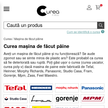
0
Cum se identifică o curea
Curea
Mașina de făcut pâine
Curea mașina de făcut pâine
Aveți un mașina de făcut pâine și nu funcționează? Se aude
zgomot sau se simte miros de plastic ars? Este probabil ca curea
să fie deteriorată sau ruptă. Poți găsi ușor o curea (curea uscator,
curea poly-v) dacă masina de paine este fabricată de Tefal,
Heinner, Morphy Richards, Panasonic, Studio Casa, Fram,
Gorenje, Mpm, Zass, Feel Maestro.