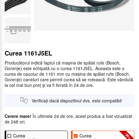
Curea 1161J5EL
Producătorul indică faptul că mașina de spălat rufe (Bosch,
Gorenje) este echipată cu o curea 1161J5EL. Aceasta este o
curea de cauciuc de 1161 mm cu mașina de spălat rufe (Bosch,
Gorenje) caneluri care permit curea să se rotească. Este vândută
la cel mai bun preț și va fi livrată în 24 de ore.
Verificați dacă dispozitivul dvs. este compatibil
Cerere mare!
În ultimele 24 de ore, acest produs a fost vizualizat
de 248 ori.
-36
Curea
Curea
%