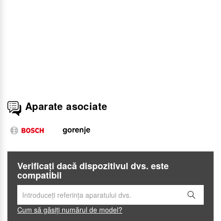
Aparate asociate
Verificați dacă dispozitivul dvs. este
compatibil
Cum să găsiți numărul de model?