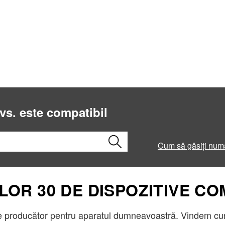
dvs. este compatibil
Cum să găsiți num
LOR 30 DE DISPOZITIVE CO
 producător pentru aparatul dumneavoastră. Vindem cur