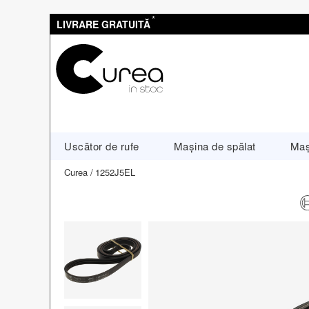
*
LIVRARE GRATUITĂ
Uscător de rufe
Mașina de spălat
Maș
Curea
1252J5EL